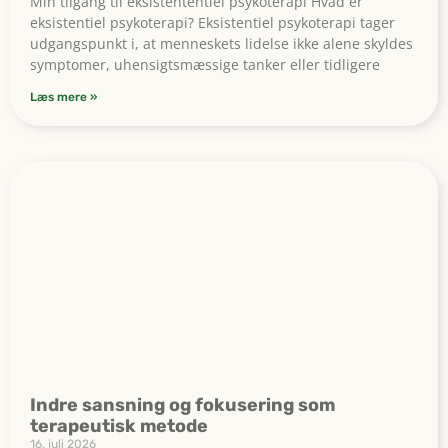
Min tilgang til eksistententiel psykoterapi Hvad er
eksistentiel psykoterapi? Eksistentiel psykoterapi tager
udgangspunkt i, at menneskets lidelse ikke alene skyldes
symptomer, uhensigtsmæssige tanker eller tidligere
Læs mere »
Indre sansning og fokusering som
terapeutisk metode
16. juli 2026