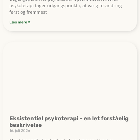
psykoterapi tager udgangspunkt i, at varig forandring
først og fremmest
Læs mere »
Eksistentiel psykoterapi – en let forståelig
beskrivelse
16. juli 2026