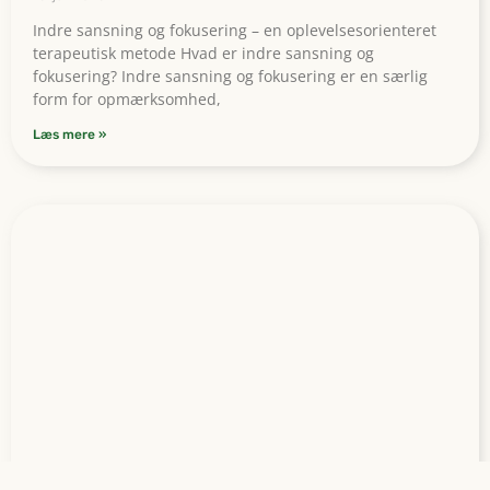
Indre sansning og fokusering – en oplevelsesorienteret
terapeutisk metode Hvad er indre sansning og
fokusering? Indre sansning og fokusering er en særlig
form for opmærksomhed,
Læs mere »
Parforholdets yderpoler – fra afhængighed