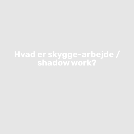
Hvad er skygge-arbejde /
shadow work?