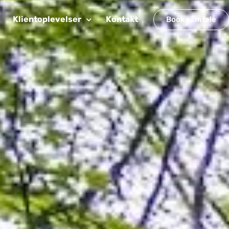
Klientoplevelser
Kontakt
Book samtale