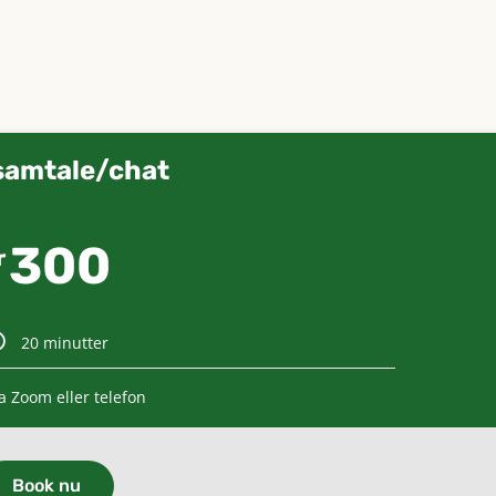
samtale/chat
300
r
20 minutter
a Zoom eller telefon
Book nu