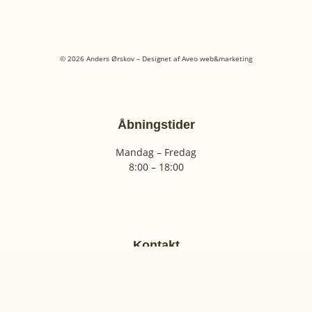
© 2026 Anders Ørskov – Designet af
Aveo web&marketing
Åbningstider
Mandag – Fredag
8:00 – 18:00
Kontakt
+45 22 27 29 63
mail@andersorskov.dk