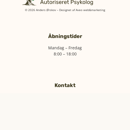
© 2026 Anders Ørskov – Designet af
Aveo web&marketing
Åbningstider
Mandag – Fredag
8:00 – 18:00
Kontakt
+45 22 27 29 63
mail@andersorskov.dk