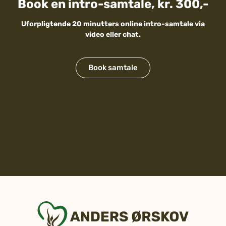
Book en intro-samtale, kr. 300,-
Uforpligtende 20 minutters online intro-samtale via
video eller chat.
Book samtale