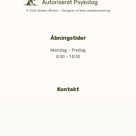
© 2026 Anders Ørskov – Designet af
Aveo web&marketing
Åbningstider
Mandag – Fredag
8:00 – 18:00
Kontakt
+45 22 27 29 63
mail@andersorskov.dk