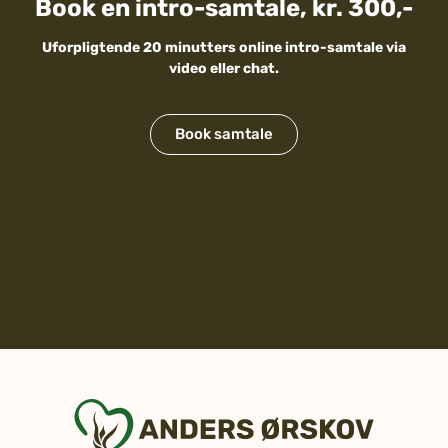
Book en intro-samtale, kr. 300,-
Uforpligtende 20 minutters online intro-samtale via
video eller chat.
Book samtale