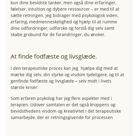
kun dine bevidste tanker, men også dine erfaringer,
følelser, intuition og dybere ressourcer – er med til at
sætte retningen. Jeg bidrager med psykologisk viden,
erfaring, medmenneskelighed og hjælp til at rumme
dine udfordringer, udforske og forstå dig selv samt
skabe grobund for de forandringer, du ønsker.
At finde fodfæste og livsglæde.
I den terapeutiske proces kan jeg hjælpe dig med at
mærke dig selv, din styrke og visdom tydeligere, og til at
genfinde fodfæste og livsglæde – selv midt i livets
største kriser.
Som erfaren psykolog har jeg flere aspekter med i
terapien. Udover samtalen er det også kroppens og
bevidsthedens visdom og kreativitet i det terapeutiske
samarbejde, der er retningsgivende for processen